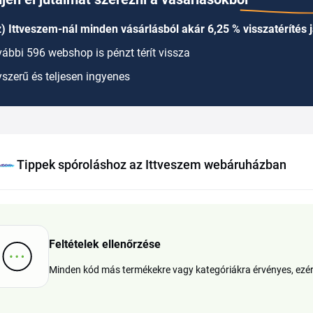
) Ittveszem-nál minden vásárlásból akár 6,25 % visszatérítés j
ábbi 596 webshop is pénzt térít vissza
szerű és teljesen ingyenes
Tippek spóroláshoz az Ittveszem webáruházban
Feltételek ellenőrzése
Minden kód más termékekre vagy kategóriákra érvényes, ezért 