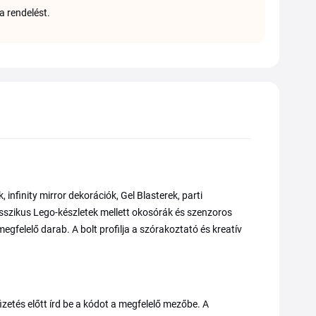
a rendelést.
infinity mirror dekorációk, Gel Blasterek, parti
lasszikus Lego-készletek mellett okosórák és szenzoros
egfelelő darab. A bolt profilja a szórakoztató és kreatív
zetés előtt írd be a kódot a megfelelő mezőbe. A