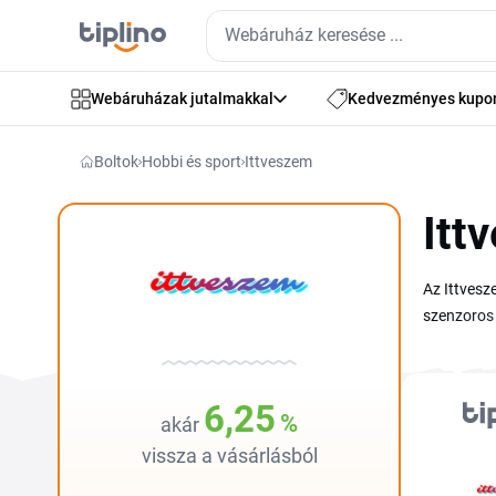
Webáruházak jutalmakkal
Kedvezményes kupo
Boltok
Hobbi és sport
Ittveszem
Itt
Az Ittvesz
szenzoros 
kódot pedig
dekorációk
érvényes I
6,25
%
akár
vissza a vásárlásból