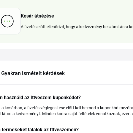
Kosár átnézése
A fizetés előtt ellenőrizd, hogy a kedvezmény beszámításra k
Gyakran ismételt kérdések
n használd az Ittveszem kuponkódot?
 a kosárban, a fizetés véglegesítése előtt kell beírnod a kuponkód mezőbe. 
 látod a kedvezményt. Minden kódra saját feltételek vonatkoznak, ezért e
 termékeket találok az Ittveszemen?