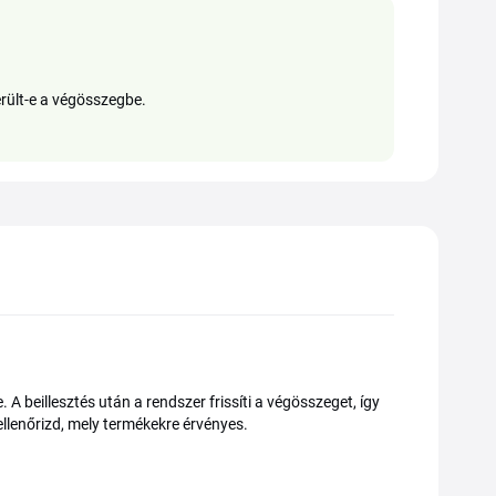
erült-e a végösszegbe.
A beillesztés után a rendszer frissíti a végösszeget, így
llenőrizd, mely termékekre érvényes.