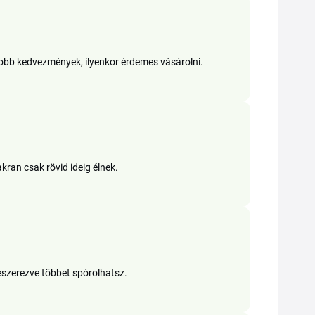
obb kedvezmények, ilyenkor érdemes vásárolni.
akran csak rövid ideig élnek.
beszerezve többet spórolhatsz.