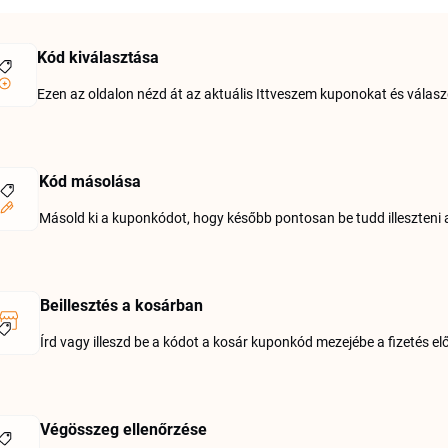
Kód kiválasztása
Ezen az oldalon nézd át az aktuális Ittveszem kuponokat és válaszd
Kód másolása
Másold ki a kuponkódot, hogy később pontosan be tudd illeszteni 
Beillesztés a kosárban
Írd vagy illeszd be a kódot a kosár kuponkód mezejébe a fizetés elő
Végösszeg ellenőrzése