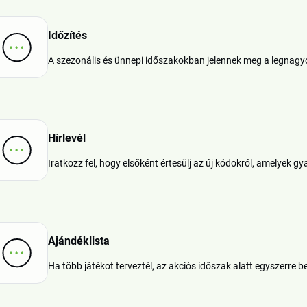
Időzítés
A szezonális és ünnepi időszakokban jelennek meg a legnagy
Hírlevél
Iratkozz fel, hogy elsőként értesülj az új kódokról, amelyek gy
Ajándéklista
Ha több játékot terveztél, az akciós időszak alatt egyszerre 