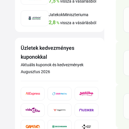
7,5
%
vissza a vásárlásból
JatekokMiniszteriuma
2,8
%
vissza a vásárlásból
Üzletek kedvezményes
kuponokkal
Aktuális kuponok és kedvezmények
Augusztus 2026