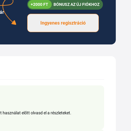
+2000 FT
BÓNUSZ AZ ÚJ FIÓKHOZ
ár
Ingyenes regisztráció
használat előtt olvasd el a részleteket.