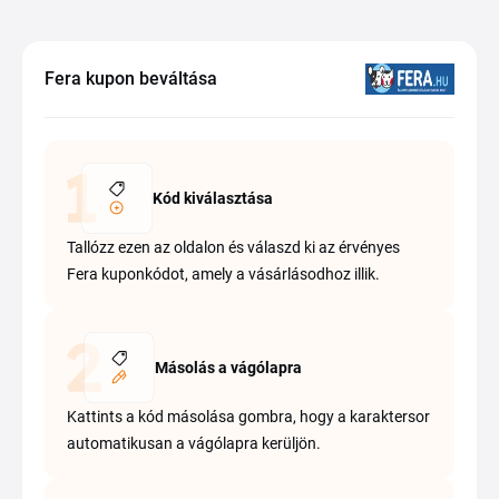
Fera kupon beváltása
Kód kiválasztása
Tallózz ezen az oldalon és válaszd ki az érvényes
Fera kuponkódot, amely a vásárlásodhoz illik.
Másolás a vágólapra
Kattints a kód másolása gombra, hogy a karaktersor
automatikusan a vágólapra kerüljön.