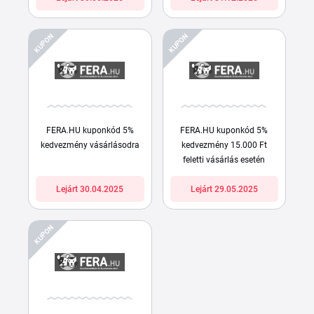
KUPON
KUPON
FERA.HU kuponkód 5%
FERA.HU kuponkód 5%
kedvezmény vásárlásodra
kedvezmény 15.000 Ft
feletti vásárlás esetén
Lejárt 30.04.2025
Lejárt 29.05.2025
KUPON