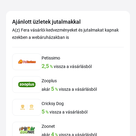
Ajánlott üzletek jutalmakkal
A(z) Fera vásárlói kedvezményeket és jutalmakat kapnak
ezekben a webáruházakban is
Petissimo
2,5
%
vissza a vásárlásból
Zooplus
5
akár
%
vissza a vásárlásból
Cricksy Dog
5
%
vissza a vásárlásból
Zoonet
4
akár
%
vissza a vásárlásból