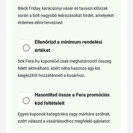
Black Friday, karácsonyi vásár és tavaszi időszak
során a bolt nagyobb leárazásokat hirdet, amelyeket
érdemes előre tervezned.
Ellenőrizd a minimum rendelési
értéket
Sok Fera.hu kuponkód csak meghatározott összeg
felett aktiválható, ezért néha hasznos egy kis
kiegészítőt hozzátenned a kosárhoz.
Hasonlítsd össze a Fera promóciós
kód feltételeit
Egyes kuponok kategóriára vagy márkára szólnak,
ezért válaszd a vásárlásodhoz megfelelő ajánlatot.