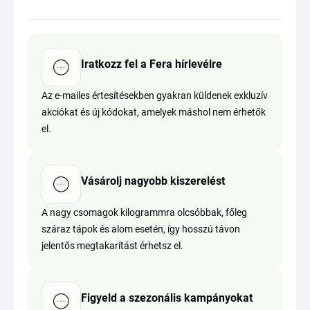
Iratkozz fel a Fera hírlevélre
Az e-mailes értesítésekben gyakran küldenek exkluzív
akciókat és új kódokat, amelyek máshol nem érhetők
el.
Vásárolj nagyobb kiszerelést
A nagy csomagok kilogrammra olcsóbbak, főleg
száraz tápok és alom esetén, így hosszú távon
jelentős megtakarítást érhetsz el.
Figyeld a szezonális kampányokat