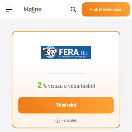
Fiók létrehozása
2
%
vissza a vásárlásból
Vásárolni
Feltételek