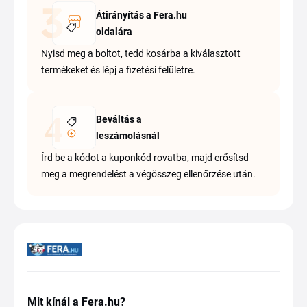
Átirányítás a Fera.hu
oldalára
Nyisd meg a boltot, tedd kosárba a kiválasztott
termékeket és lépj a fizetési felületre.
Beváltás a
leszámolásnál
Írd be a kódot a kuponkód rovatba, majd erősítsd
meg a megrendelést a végösszeg ellenőrzése után.
Mit kínál a Fera.hu?