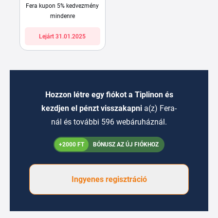
Fera kupon 5% kedvezmény
mindenre
Lejárt 31.01.2025
Hozzon létre egy fiókot a Tiplinon és
kezdjen el pénzt visszakapni
a(z) Fera-
nál és további 596 webáruháznál.
+2000 FT
BÓNUSZ AZ ÚJ FIÓKHOZ
Ingyenes regisztráció