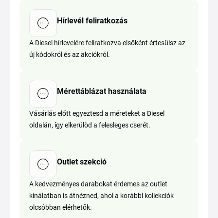
Hírlevél feliratkozás
A Diesel hírlevelére feliratkozva elsőként értesülsz az
új kódokról és az akciókról.
Mérettáblázat használata
Vásárlás előtt egyeztesd a méreteket a Diesel
oldalán, így elkerülöd a felesleges cserét.
Outlet szekció
A kedvezményes darabokat érdemes az outlet
kínálatban is átnézned, ahol a korábbi kollekciók
olcsóbban elérhetők.