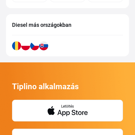
Diesel más országokban
Tiplino alkalmazás
Letöltés