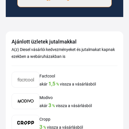
Ajánlott üzletek jutalmakkal
A(z) Diesel vásárlói kedvezményeket és jutalmakat kapnak
ezekben a webáruházakban is
Factcool
1,5
akár
%
vissza a vásárlásból
Modivo
3
akár
%
vissza a vásárlásból
Cropp
3
%
vissza a vásárlásból