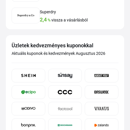
Superdry
2,4
%
vissza a vásárlásból
Üzletek kedvezményes kuponokkal
Aktuális kuponok és kedvezmények Augusztus 2026