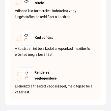
tétele
Válaszd ki a farmereket, kabátokat vagy
kiegészítőket és tedd őket a kosárba.
Kód beírása
A kosárban írd be a kódot a kuponkód mezőbe és
erősítsd meg a beváltást.
Rendelés
véglegesítése
Ellenőrizd a frissített végösszeget, majd fejezd be a
vásárlást.