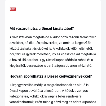
Mit vásárolhatsz a Diesel kínálatából?
A választékban megtalálod a különböző fazonú farmereket,
dzsekiket, pólókat és pulóvereket, valamint a kiegészítők
között táskákat és cipőket is. A kollekciók külön elérhetők
női, férfi és gyerek méretben, így az egész család megtalálja
a hozzá illő darabot. Egy Diesel kuponkóddal a ruhák és a
kiegészítők beszerzése is barátságosabb áron intézhető.
Hogyan spórolhatsz a Diesel kedvezményekkel?
A legegyszerűbb módja a megtakarításnak az aktuális
Diesel kupon beváltása a kosárban. A kódok bizonyos
kategóriákra, kollekciókra vagy a teljes rendelésre
vonatkozhatnak, ezért mindig nézd meg az adott kuponhoz