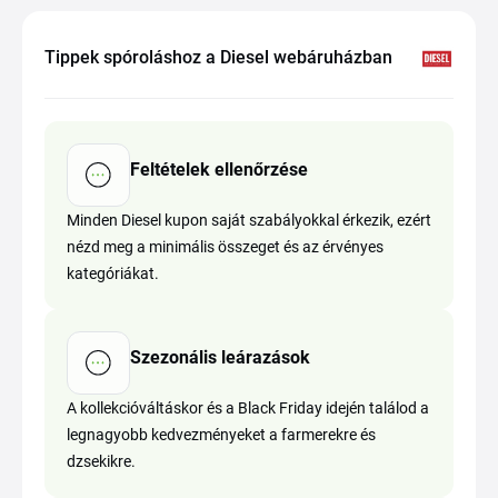
Tippek spóroláshoz a Diesel webáruházban
Feltételek ellenőrzése
Minden Diesel kupon saját szabályokkal érkezik, ezért
nézd meg a minimális összeget és az érvényes
kategóriákat.
Szezonális leárazások
A kollekcióváltáskor és a Black Friday idején találod a
legnagyobb kedvezményeket a farmerekre és
dzsekikre.