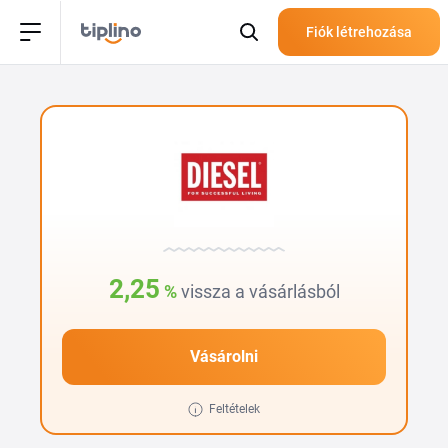
Fiók létrehozása
2,25
%
vissza a vásárlásból
Vásárolni
Feltételek