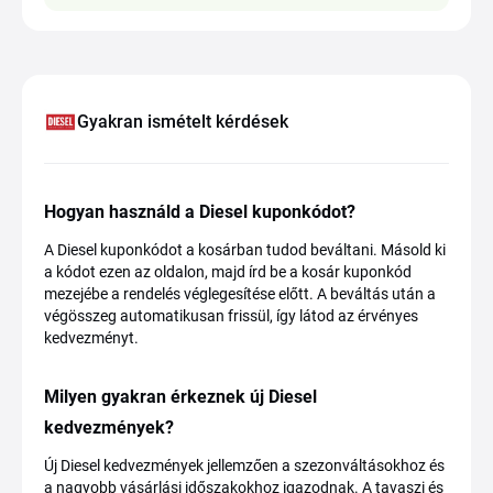
Gyakran ismételt kérdések
Hogyan használd a Diesel kuponkódot?
A Diesel kuponkódot a kosárban tudod beváltani. Másold ki
a kódot ezen az oldalon, majd írd be a kosár kuponkód
mezejébe a rendelés véglegesítése előtt. A beváltás után a
végösszeg automatikusan frissül, így látod az érvényes
kedvezményt.
Milyen gyakran érkeznek új Diesel
kedvezmények?
Új Diesel kedvezmények jellemzően a szezonváltásokhoz és
a nagyobb vásárlási időszakokhoz igazodnak. A tavaszi és