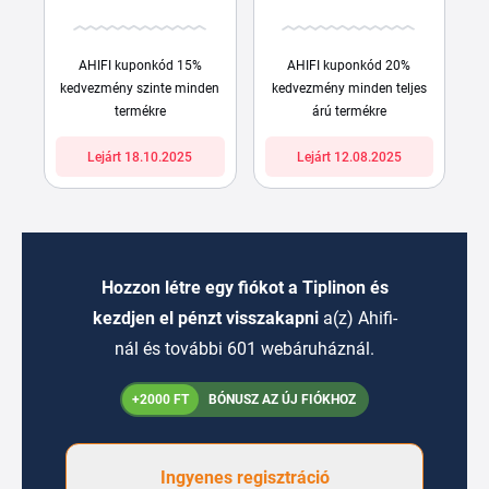
AHIFI kuponkód 15%
AHIFI kuponkód 20%
kedvezmény szinte minden
kedvezmény minden teljes
termékre
árú termékre
Lejárt 18.10.2025
Lejárt 12.08.2025
Hozzon létre egy fiókot a Tiplinon és
kezdjen el pénzt visszakapni
a(z) Ahifi-
nál és további 601 webáruháznál.
+2000 FT
BÓNUSZ AZ ÚJ FIÓKHOZ
Ingyenes regisztráció