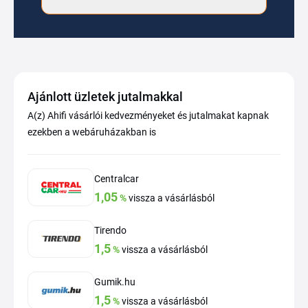
Ajánlott üzletek jutalmakkal
A(z) Ahifi vásárlói kedvezményeket és jutalmakat kapnak
ezekben a webáruházakban is
Centralcar
1,05
%
vissza a vásárlásból
Tirendo
1,5
%
vissza a vásárlásból
Gumik.hu
1,5
%
vissza a vásárlásból