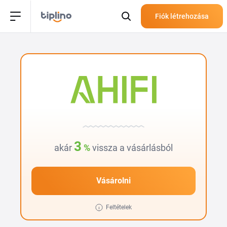
Fiók létrehozása
3
akár
%
vissza a vásárlásból
Vásárolni
Feltételek