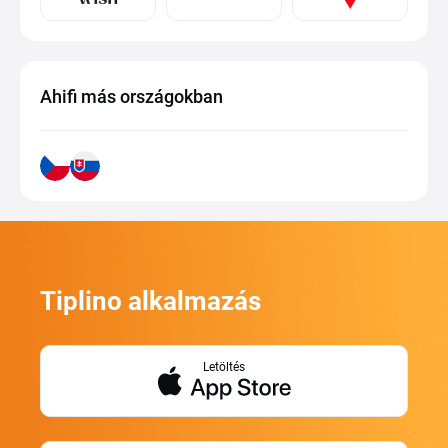
Ahifi más országokban
Tiplino alkalmazás
Letöltés