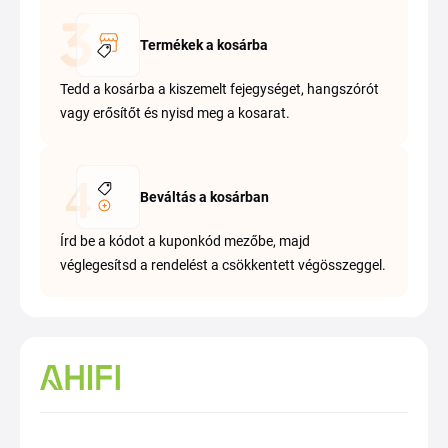
Termékek a kosárba
Tedd a kosárba a kiszemelt fejegységet, hangszórót
vagy erősítőt és nyisd meg a kosarat.
Beváltás a kosárban
Írd be a kódot a kuponkód mezőbe, majd
véglegesítsd a rendelést a csökkentett végösszeggel.