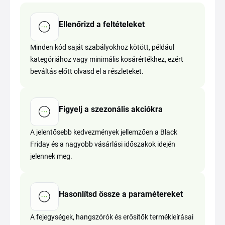
Ellenőrizd a feltételeket
Minden kód saját szabályokhoz kötött, például
kategóriához vagy minimális kosárértékhez, ezért
beváltás előtt olvasd el a részleteket.
Figyelj a szezonális akciókra
A jelentősebb kedvezmények jellemzően a Black
Friday és a nagyobb vásárlási időszakok idején
jelennek meg.
Hasonlítsd össze a paramétereket
A fejegységek, hangszórók és erősítők termékleírásai