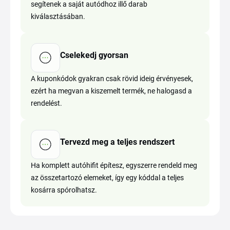
segítenek a saját autódhoz illő darab
kiválasztásában.
Cselekedj gyorsan
A kuponkódok gyakran csak rövid ideig érvényesek,
ezért ha megvan a kiszemelt termék, ne halogasd a
rendelést.
Tervezd meg a teljes rendszert
Ha komplett autóhifit építesz, egyszerre rendeld meg
az összetartozó elemeket, így egy kóddal a teljes
kosárra spórolhatsz.