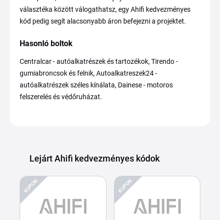
választéka között válogathatsz, egy Ahifi kedvezményes
kód pedig segít alacsonyabb áron befejezni a projektet.
Hasonló boltok
Centralcar - autóalkatrészek és tartozékok, Tirendo -
gumiabroncsok és felnik, Autoalkatreszek24 -
autóalkatrészek széles kínálata, Dainese - motoros
felszerelés és védőruházat.
Lejárt Ahifi kedvezményes kódok
KUPON
KUPON