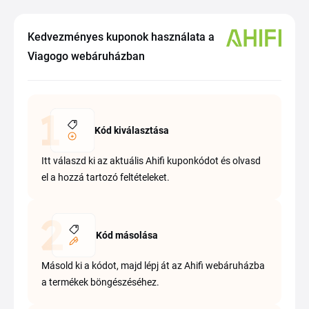
Kedvezményes kuponok használata a
Viagogo webáruházban
Kód kiválasztása
Itt válaszd ki az aktuális Ahifi kuponkódot és olvasd
el a hozzá tartozó feltételeket.
Kód másolása
Másold ki a kódot, majd lépj át az Ahifi webáruházba
a termékek böngészéséhez.