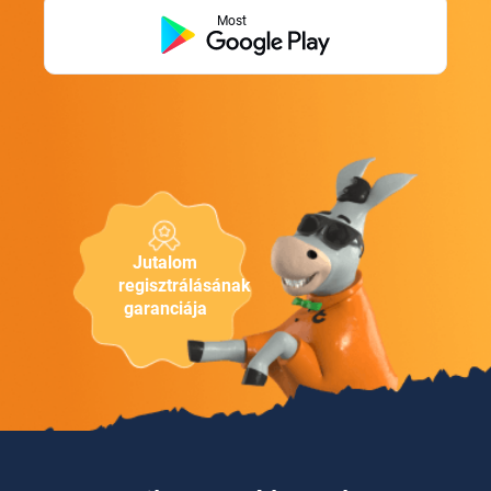
Most
Jutalom
regisztrálásának
garanciája