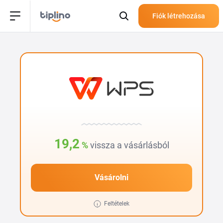
Fiók létrehozása
19,2
%
vissza a vásárlásból
Vásárolni
Feltételek