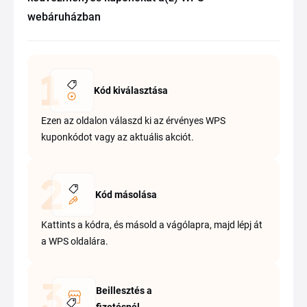
webáruházban
Kód kiválasztása
Ezen az oldalon válaszd ki az érvényes WPS
kuponkódot vagy az aktuális akciót.
Kód másolása
Kattints a kódra, és másold a vágólapra, majd lépj át
a WPS oldalára.
Beillesztés a