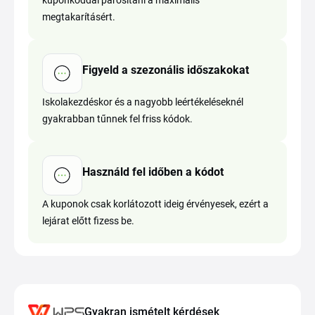
kuponkóddal párosítani a maximális
megtakarításért.
Figyeld a szezonális időszakokat
Iskolakezdéskor és a nagyobb leértékeléseknél
gyakrabban tűnnek fel friss kódok.
Használd fel időben a kódot
A kuponok csak korlátozott ideig érvényesek, ezért a
lejárat előtt fizess be.
Gyakran ismételt kérdések