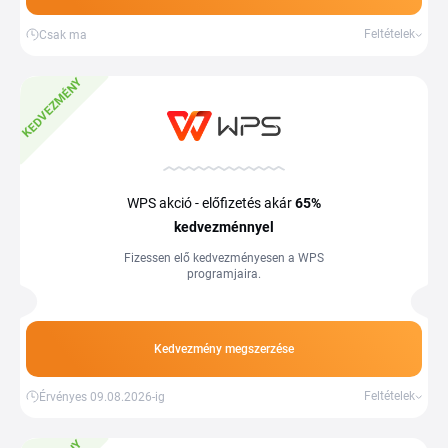
Feltételek
Csak ma
KEDVEZMÉNY
WPS akció - előfizetés akár
65%
kedvezménnyel
Fizessen elő kedvezményesen a WPS
programjaira.
Kedvezmény megszerzése
Feltételek
Érvényes 09.08.2026-ig