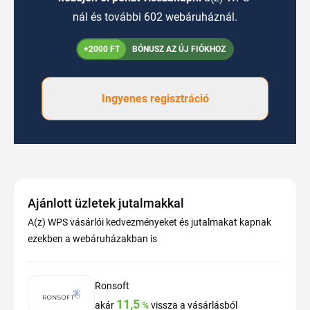
nál és további 602 webáruháznál.
+2000 FT
BÓNUSZ AZ ÚJ FIÓKHOZ
Ingyenes regisztráció
Ajánlott üzletek jutalmakkal
A(z) WPS vásárlói kedvezményeket és jutalmakat kapnak
ezekben a webáruházakban is
Ronsoft
11,5
akár
%
vissza a vásárlásból