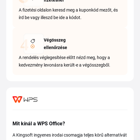
fizetésnél
A fizetési oldalon keresd meg a kuponkód mezőt, és
írd be vagy illeszd be ide a kódot.
Végösszeg
ellenőrzése
A rendelés véglegesítése előtt nézd meg, hogy a
kedvezmény levonásra került-e a végösszegből.
Mit kínál a WPS Office?
A Kingsoft ingyenes irodai csomagja teljes körű alternatívát