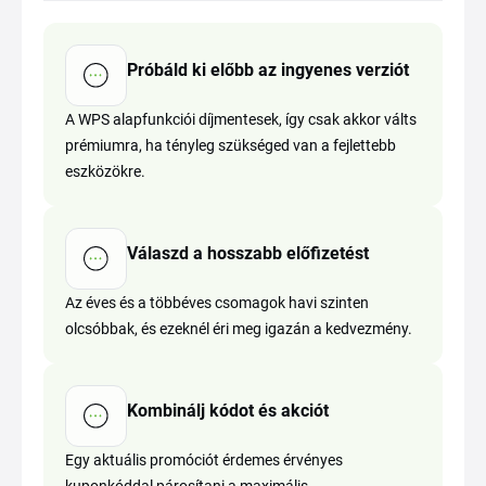
Próbáld ki előbb az ingyenes verziót
A WPS alapfunkciói díjmentesek, így csak akkor válts
prémiumra, ha tényleg szükséged van a fejlettebb
eszközökre.
Válaszd a hosszabb előfizetést
Az éves és a többéves csomagok havi szinten
olcsóbbak, és ezeknél éri meg igazán a kedvezmény.
Kombinálj kódot és akciót
Egy aktuális promóciót érdemes érvényes