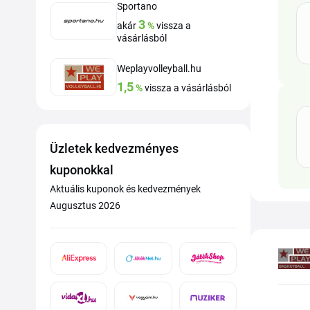
Sportano
3
akár
%
vissza a
vásárlásból
Weplayvolleyball.hu
1,5
%
vissza a vásárlásból
Üzletek kedvezményes
kuponokkal
Aktuális kuponok és kedvezmények
Augusztus 2026