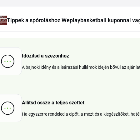
Tippek a spóroláshoz Weplaybasketball kuponnal v
Időzítsd a szezonhoz
A bajnoki idény és a leárazási hullámok idején bővül az ajánla
Állítsd össze a teljes szettet
Ha egyszerre rendeled a cipőt, a mezt és a kiegészítőket, hat