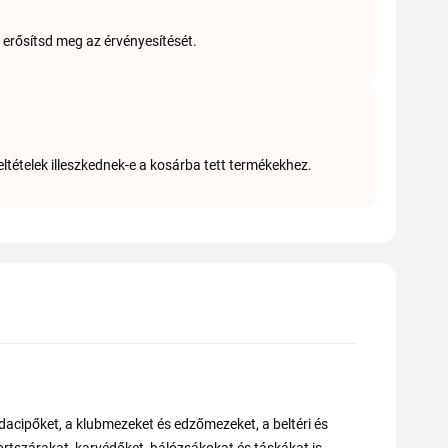
 erősítsd meg az érvényesítését.
eltételek illeszkednek-e a kosárba tett termékekhez.
dacipőket, a klubmezeket és edzőmezeket, a beltéri és