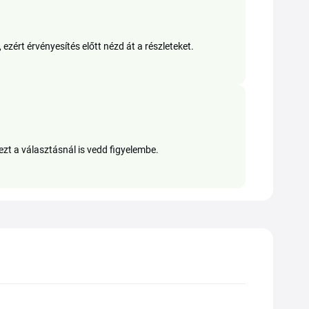
zért érvényesítés előtt nézd át a részleteket.
ezt a választásnál is vedd figyelembe.