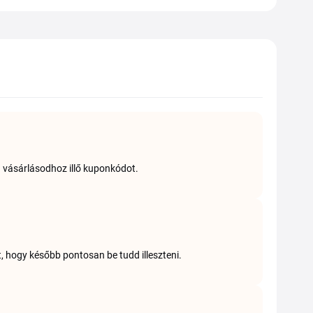
a vásárlásodhoz illő kuponkódot.
t, hogy később pontosan be tudd illeszteni.