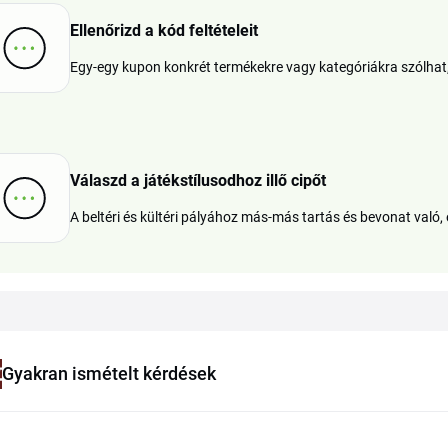
Ellenőrizd a kód feltételeit
Egy-egy kupon konkrét termékekre vagy kategóriákra szólhat, e
Válaszd a játékstílusodhoz illő cipőt
A beltéri és kültéri pályához más-más tartás és bevonat való, 
Gyakran ismételt kérdések