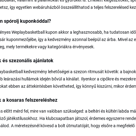
 labdákat, valamint a palánkokat és gyűrűket is. Emellett kiegészítőket, s
etsz, így egyetlen webáruházból összeállíthatod a teljes felszerelésed ke
n spórolj kuponkóddal?
ényes Weplaybasketball kupon akkor a leghasznosabb, ha tudatosan időzíte
sár kuponmezőjébe, így a kedvezmény azonnal beépül az árba. Mivel az e
g, mely termékekre vagy kategóriákra érvényesek.
 és szezonális ajánlatok
ybasketball kedvezmény lehetőségei a szezon ritmusát követik: a bajnoki 
 leárazási hullámok idején bővül a kínálat. Ilyenkor a cipőkre és mezek
okat ebben az áttekintésben követheted, így könnyű kiszúrni, mikor érde
 a kosaras felszereléshez
s előtt mérd fel, mire van valóban szükséged: a beltéri és kültéri labda m
ző játékstílusokhoz. Ha klubcsapatban játszol, érdemes egyszerre rendelni
álod. A méretezésnél kövesd a bolt útmutatóját, hogy elsőre a megfelelő