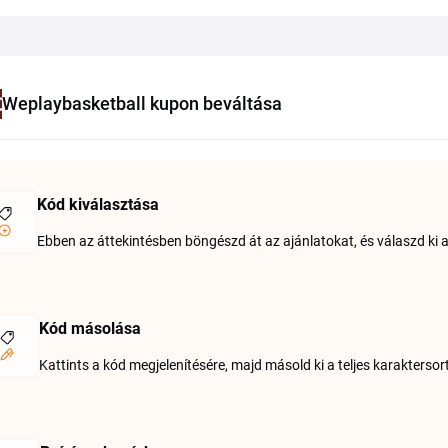
Weplaybasketball kupon beváltása
Kód kiválasztása
Ebben az áttekintésben böngészd át az ajánlatokat, és válaszd ki 
Kód másolása
Kattints a kód megjelenítésére, majd másold ki a teljes karaktersor