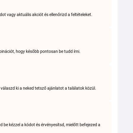
 vagy aktuális akciót és ellenőrizd a feltételeket.
binációt, hogy később pontosan be tudd írni.
válaszd ki a neked tetsző ajánlatot a találatok közül.
 be kézzel a kódot és érvényesítsd, mielőtt befejezed a