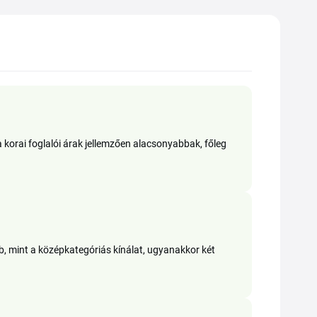
 a korai foglalói árak jellemzően alacsonyabbak, főleg
, mint a középkategóriás kínálat, ugyanakkor két