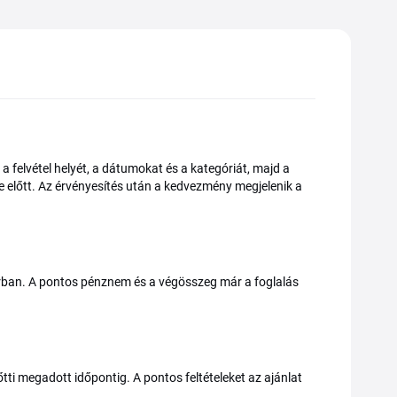
 felvétel helyét, a dátumokat és a kategóriát, majd a
se előtt. Az érvényesítés után a kedvezmény megjelenik a
árban. A pontos pénznem és a végösszeg már a foglalás
őtti megadott időpontig. A pontos feltételeket az ajánlat