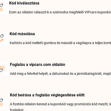
Kód kiválasztása
Ezen az oldalon válaszd ki a számodra megfelelő VIPcars kuponkódot
Kód másolása
Kattints a kód melletti gombra és másold a vágólapra a teljes kom
Foglalás a vipcars.com oldalán
Add meg a felvétel helyét, a dátumokat és a járműkategóriát, majd 
Kód beírása a foglalás véglegesítése előtt
A fizetési oldalon keresd a kuponkód vagy promóciós kód mezőt, írd
foglalást.