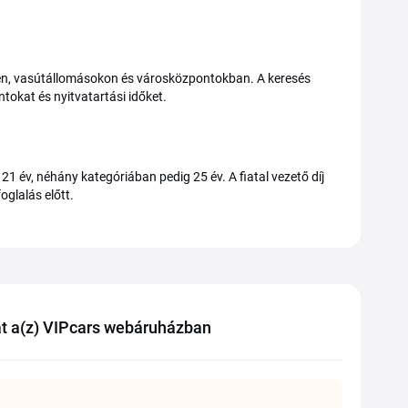
eken, vasútállomásokon és városközpontokban. A keresés
ntokat és nyitvatartási időket.
21 év, néhány kategóriában pedig 25 év. A fiatal vezető díj
oglalás előtt.
t a(z) VIPcars webáruházban