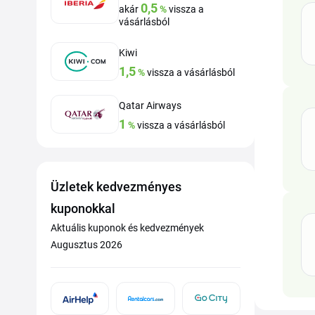
0,5
akár
%
vissza a
vásárlásból
Kiwi
1,5
%
vissza a vásárlásból
Qatar Airways
1
%
vissza a vásárlásból
Üzletek kedvezményes
kuponokkal
Aktuális kuponok és kedvezmények
Augusztus 2026