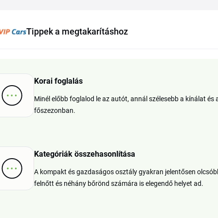
Tippek a megtakarításhoz
Korai foglalás
Minél előbb foglalod le az autót, annál szélesebb a kínálat és
főszezonban.
Kategóriák összehasonlítása
A kompakt és gazdaságos osztály gyakran jelentősen olcsóbb
felnőtt és néhány bőrönd számára is elegendő helyet ad.