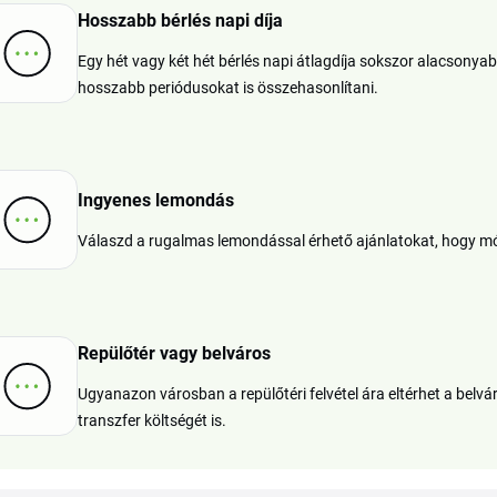
Hosszabb bérlés napi díja
Egy hét vagy két hét bérlés napi átlagdíja sokszor alacsonya
hosszabb periódusokat is összehasonlítani.
Ingyenes lemondás
Válaszd a rugalmas lemondással érhető ajánlatokat, hogy mód
Repülőtér vagy belváros
Ugyanazon városban a repülőtéri felvétel ára eltérhet a belv
transzfer költségét is.