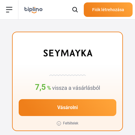
Fiók létrehozása
7,5
%
vissza a vásárlásból
Vásárolni
Feltételek