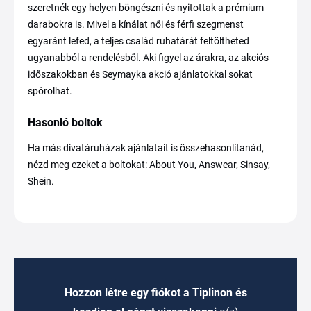
szeretnék egy helyen böngészni és nyitottak a prémium
darabokra is. Mivel a kínálat női és férfi szegmenst
egyaránt lefed, a teljes család ruhatárát feltöltheted
ugyanabból a rendelésből. Aki figyel az árakra, az akciós
időszakokban és Seymayka akció ajánlatokkal sokat
spórolhat.
Hasonló boltok
Ha más divatáruházak ajánlatait is összehasonlítanád,
nézd meg ezeket a boltokat: About You, Answear, Sinsay,
Shein.
Hozzon létre egy fiókot a Tiplinon és