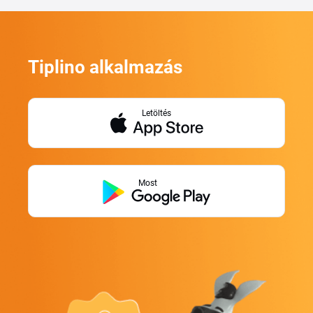
Tiplino alkalmazás
Letöltés
Most