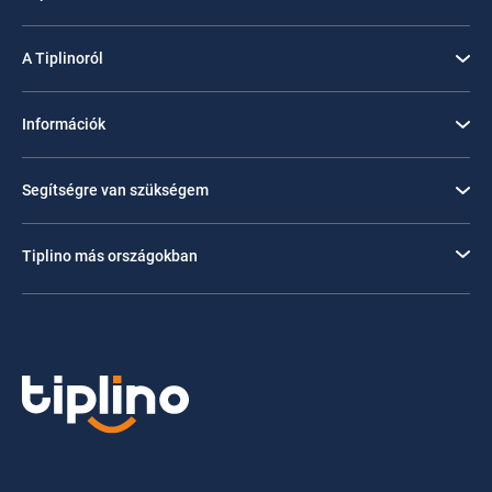
A Tiplinoról
Információk
Segítségre van szükségem
Tiplino más országokban