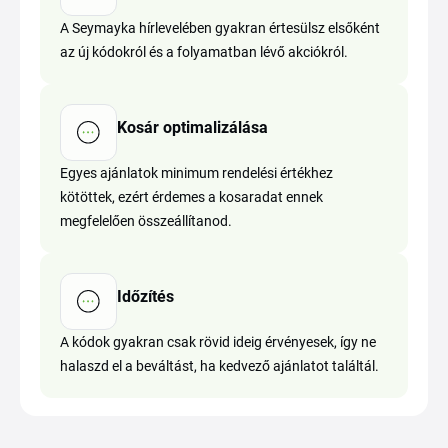
A Seymayka hírlevelében gyakran értesülsz elsőként
az új kódokról és a folyamatban lévő akciókról.
Kosár optimalizálása
Egyes ajánlatok minimum rendelési értékhez
kötöttek, ezért érdemes a kosaradat ennek
megfelelően összeállítanod.
Időzítés
A kódok gyakran csak rövid ideig érvényesek, így ne
halaszd el a beváltást, ha kedvező ajánlatot találtál.