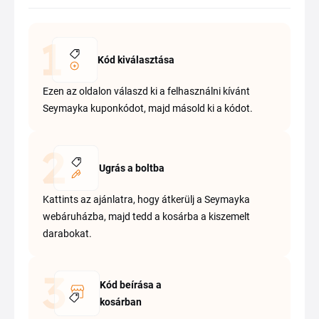
Kód kiválasztása
Ezen az oldalon válaszd ki a felhasználni kívánt
Seymayka kuponkódot, majd másold ki a kódot.
Ugrás a boltba
Kattints az ajánlatra, hogy átkerülj a Seymayka
webáruházba, majd tedd a kosárba a kiszemelt
darabokat.
Kód beírása a
kosárban