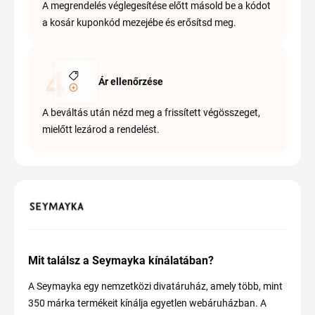
A megrendelés véglegesítése előtt másold be a kódot
a kosár kuponkód mezejébe és erősítsd meg.
Ár ellenőrzése
A beváltás után nézd meg a frissített végösszeget,
mielőtt lezárod a rendelést.
Mit találsz a Seymayka kínálatában?
A Seymayka egy nemzetközi divatáruház, amely több, mint
350 márka termékeit kínálja egyetlen webáruházban. A