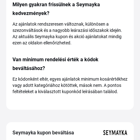
Milyen gyakran frissülnek a Seymayka
kedvezmények?
Az ajánlatok rendszeresen változnak, különösen a
szezonváltások és a nagyobb leárazási időszakok idején.
Az aktuális Seymayka kupon és akció ajánlatokat mindig
ezen az oldalon ellenőrizheted.
Van minimum rendelési érték a kódok
beváltásához?
Ez kódonként eltér, egyes ajánlatok minimum kosárértékhez
vagy adott kategóriához kötöttek, mások nem. A pontos
feltételeket a kiválasztott kuponkód leírásában találod.
Seymayka kupon beváltása