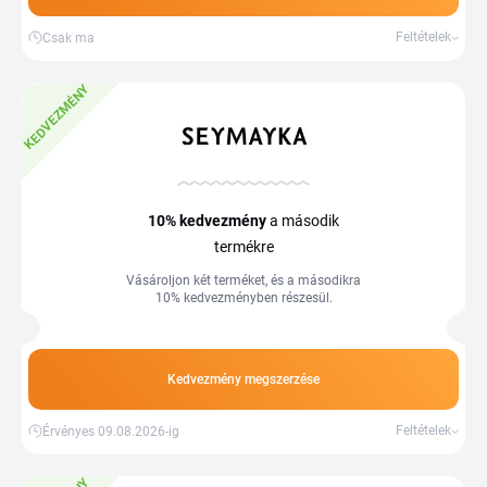
Feltételek
Csak ma
KEDVEZMÉNY
10%
kedvezmény
a második
termékre
Vásároljon két terméket, és a másodikra
10% kedvezményben részesül.
Kedvezmény megszerzése
Feltételek
Érvényes 09.08.2026-ig