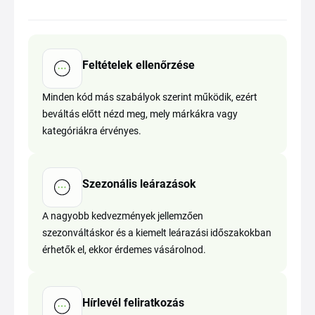
Feltételek ellenőrzése
Minden kód más szabályok szerint működik, ezért
beváltás előtt nézd meg, mely márkákra vagy
kategóriákra érvényes.
Szezonális leárazások
A nagyobb kedvezmények jellemzően
szezonváltáskor és a kiemelt leárazási időszakokban
érhetők el, ekkor érdemes vásárolnod.
Hírlevél feliratkozás