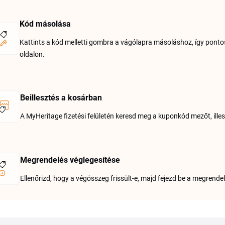
Kód másolása
Kattints a kód melletti gombra a vágólapra másoláshoz, így pontosa
oldalon.
Beillesztés a kosárban
A MyHeritage fizetési felületén keresd meg a kuponkód mezőt, ille
Megrendelés véglegesítése
Ellenőrizd, hogy a végösszeg frissült-e, majd fejezd be a megrendel