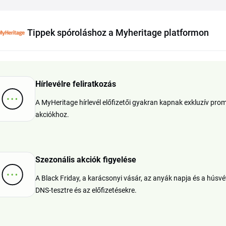
Tippek spóroláshoz a Myheritage platformon
Hírlevélre feliratkozás
A MyHeritage hírlevél előfizetői gyakran kapnak exkluzív pro
akciókhoz.
Szezonális akciók figyelése
A Black Friday, a karácsonyi vásár, az anyák napja és a hús
DNS-tesztre és az előfizetésekre.