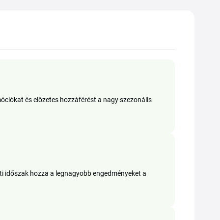
móciókat és előzetes hozzáférést a nagy szezonális
véti időszak hozza a legnagyobb engedményeket a