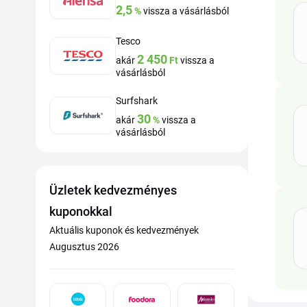
2,5
%
vissza a vásárlásból
Tesco
2 450
akár
Ft
vissza a
vásárlásból
Surfshark
30
akár
%
vissza a
vásárlásból
Üzletek kedvezményes
kuponokkal
Aktuális kuponok és kedvezmények
Augusztus 2026