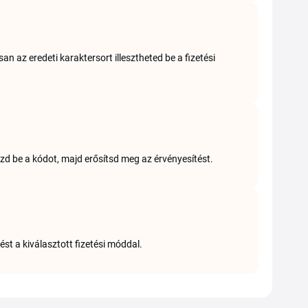
n az eredeti karaktersort illesztheted be a fizetési
szd be a kódot, majd erősítsd meg az érvényesítést.
ést a kiválasztott fizetési móddal.