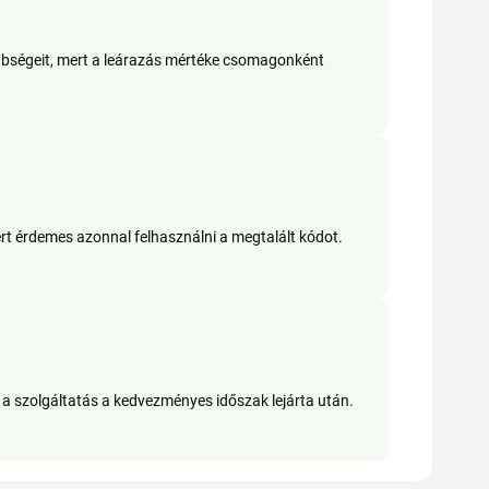
nbségeit, mert a leárazás mértéke csomagonként
rt érdemes azonnal felhasználni a megtalált kódot.
 a szolgáltatás a kedvezményes időszak lejárta után.