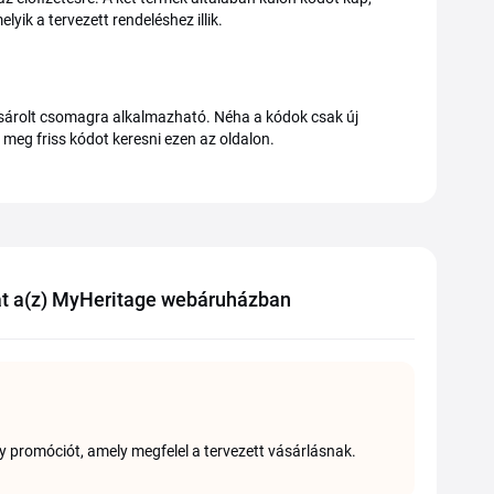
yik a tervezett rendeléshez illik.
vásárolt csomagra alkalmazható. Néha a kódok csak új
meg friss kódot keresni ezen az oldalon.
t a(z) MyHeritage webáruházban
y promóciót, amely megfelel a tervezett vásárlásnak.