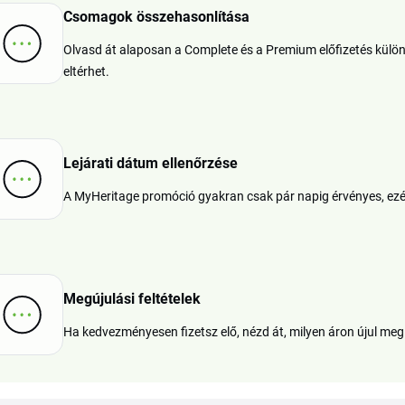
Csomagok összehasonlítása
Olvasd át alaposan a Complete és a Premium előfizetés külö
eltérhet.
Lejárati dátum ellenőrzése
A MyHeritage promóció gyakran csak pár napig érvényes, ezé
Megújulási feltételek
Ha kedvezményesen fizetsz elő, nézd át, milyen áron újul meg