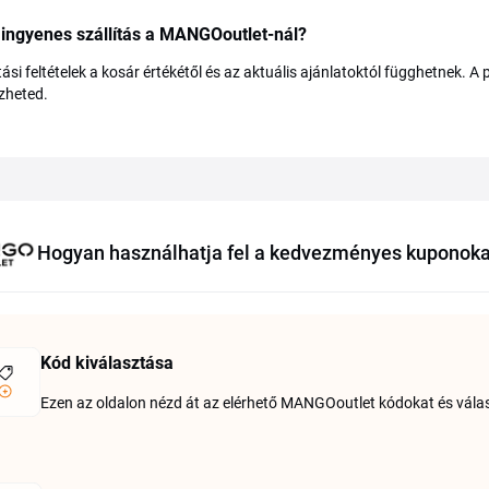
ingyenes szállítás a MANGOoutlet-nál?
ítási feltételek a kosár értékétől és az aktuális ajánlatoktól függhetnek. A
izheted.
Hogyan használhatja fel a kedvezményes kuponok
Kód kiválasztása
Ezen az oldalon nézd át az elérhető MANGOoutlet kódokat és válasz