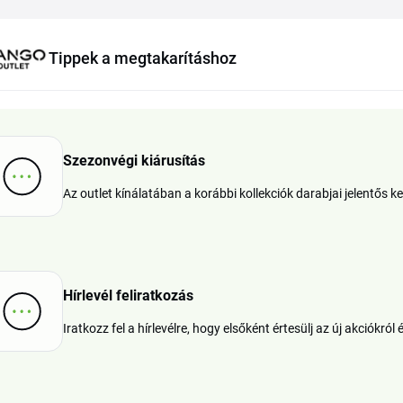
Tippek a megtakarításhoz
Szezonvégi kiárusítás
Az outlet kínálatában a korábbi kollekciók darabjai jelentős
Hírlevél feliratkozás
Iratkozz fel a hírlevélre, hogy elsőként értesülj az új akciókról