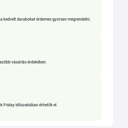
rt a kedvelt darabokat érdemes gyorsan megrendelni.
dvezőbb vásárlás érdekében.
k Friday időszakában érhetők el.