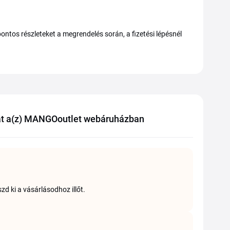
 pontos részleteket a megrendelés során, a fizetési lépésnél
at a(z) MANGOoutlet webáruházban
d ki a vásárlásodhoz illőt.