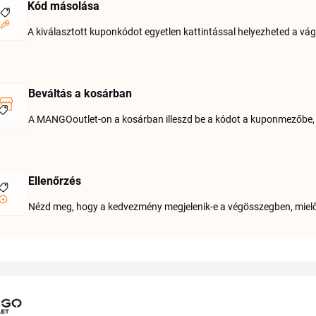
Kód másolása
A kiválasztott kuponkódot egyetlen kattintással helyezheted a vá
Beváltás a kosárban
A MANGOoutlet-on a kosárban illeszd be a kódot a kuponmezőbe,
Ellenőrzés
Nézd meg, hogy a kedvezmény megjelenik-e a végösszegben, mielőt