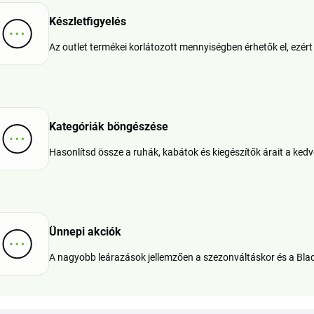
Készletfigyelés
Az outlet termékei korlátozott mennyiségben érhetők el, ezé
Kategóriák böngészése
Hasonlítsd össze a ruhák, kabátok és kiegészítők árait a ke
Ünnepi akciók
A nagyobb leárazások jellemzően a szezonváltáskor és a Blac