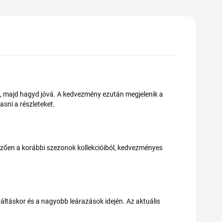
be, majd hagyd jóvá. A kedvezmény ezután megjelenik a
asni a részleteket.
lemzően a korábbi szezonok kollekcióiból, kedvezményes
ltáskor és a nagyobb leárazások idején. Az aktuális