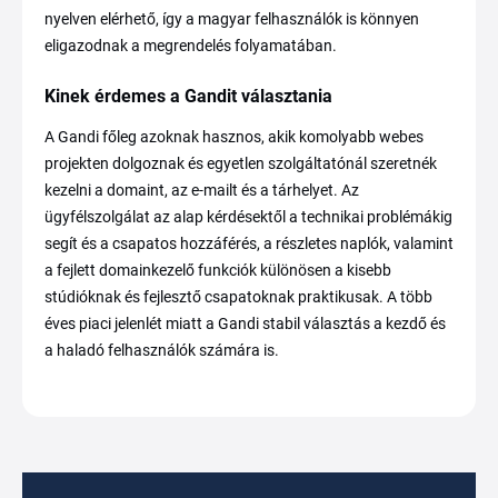
nyelven elérhető, így a magyar felhasználók is könnyen
eligazodnak a megrendelés folyamatában.
Kinek érdemes a Gandit választania
A Gandi főleg azoknak hasznos, akik komolyabb webes
projekten dolgoznak és egyetlen szolgáltatónál szeretnék
kezelni a domaint, az e-mailt és a tárhelyet. Az
ügyfélszolgálat az alap kérdésektől a technikai problémákig
segít és a csapatos hozzáférés, a részletes naplók, valamint
a fejlett domainkezelő funkciók különösen a kisebb
stúdióknak és fejlesztő csapatoknak praktikusak. A több
éves piaci jelenlét miatt a Gandi stabil választás a kezdő és
a haladó felhasználók számára is.