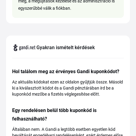
meg, a megújítások kezelése és az adminisztráció is
egyszerűbbé válik a fiókban.
Gyakran ismételt kérdések
Hol találom meg az érvényes Gandi kuponkódot?
Az aktuális kódokat ezen az oldalon gyűjtjük össze. Másold
ki a kiválasztott kódot és a Gandi pénztárában írd be a
kuponkód mezőbe a fizetés véglegesítése előtt.
Egy rendelésen belül több kuponkód is
felhasználható?
Általában nem. A Gandi a legtöbb esetben egyetlen kód
beváltását engedélyezi rendelésenként, ezért érdemes előre