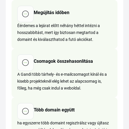
Megújítás időben
Éérdemes a lejárat előtt néhány héttel intézni a
hosszabbítást, mert így biztosan megtartod a
domaint és kiválaszthatod a futó akciókat.
Csomagok összehasonlítása
A Gandi több tárhely- és e-mailcsomagot kínál és a
kisebb projekteknél elég lehet az alapcsomag is,
főleg, ha még csak indul a weboldal.
Több domain együtt
ha egyszerre több domaint regisztrálsz vagy újítasz