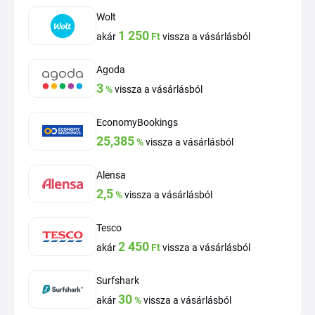
Wolt
1 250
akár
Ft
vissza a vásárlásból
Agoda
3
%
vissza a vásárlásból
EconomyBookings
25,385
%
vissza a vásárlásból
Alensa
2,5
%
vissza a vásárlásból
Tesco
2 450
akár
Ft
vissza a vásárlásból
Surfshark
30
akár
%
vissza a vásárlásból