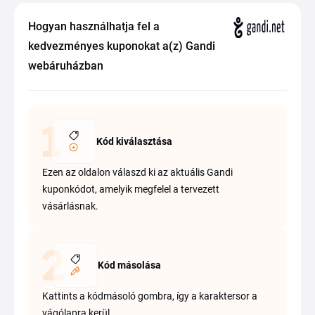
Hogyan használhatja fel a
kedvezményes kuponokat a(z) Gandi
webáruházban
Kód kiválasztása
Ezen az oldalon válaszd ki az aktuális Gandi
kuponkódot, amelyik megfelel a tervezett
vásárlásnak.
Kód másolása
Kattints a kódmásoló gombra, így a karaktersor a
vágólapra kerül.