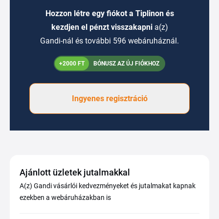
Hozzon létre egy fiókot a Tiplinon és
kezdjen el pénzt visszakapni
a(z)
Gandi-nál és további 596 webáruháznál.
+2000 FT
BÓNUSZ AZ ÚJ FIÓKHOZ
Ingyenes regisztráció
Ajánlott üzletek jutalmakkal
A(z) Gandi vásárlói kedvezményeket és jutalmakat kapnak
ezekben a webáruházakban is