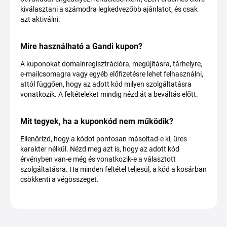
kiválasztani a számodra legkedvezőbb ajánlatot, és csak
azt aktiválni.
Mire használható a Gandi kupon?
A kuponokat domainregisztrációra, megújításra, tárhelyre,
e-mailcsomagra vagy egyéb előfizetésre lehet felhasználni,
attól függően, hogy az adott kód milyen szolgáltatásra
vonatkozik. A feltételeket mindig nézd át a beváltás előtt.
Mit tegyek, ha a kuponkód nem működik?
Ellenőrizd, hogy a kódot pontosan másoltad-e ki, üres
karakter nélkül. Nézd meg azt is, hogy az adott kód
érvényben van-e még és vonatkozik-e a választott
szolgáltatásra. Ha minden feltétel teljesül, a kód a kosárban
csökkenti a végösszeget.