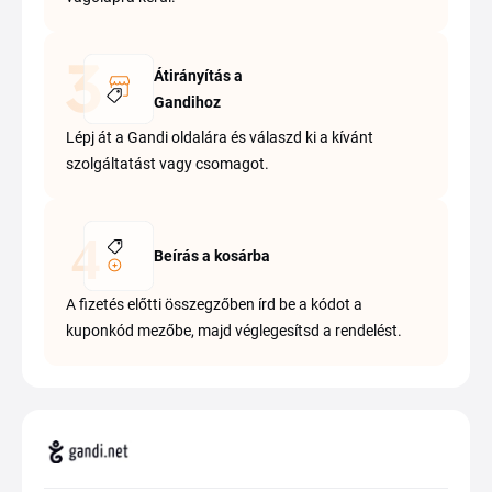
Átirányítás a
Gandihoz
Lépj át a Gandi oldalára és válaszd ki a kívánt
szolgáltatást vagy csomagot.
Beírás a kosárba
A fizetés előtti összegzőben írd be a kódot a
kuponkód mezőbe, majd véglegesítsd a rendelést.