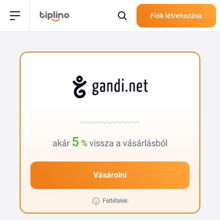
Fiók létrehozása
5
akár
%
vissza a vásárlásból
Vásárolni
Feltételek